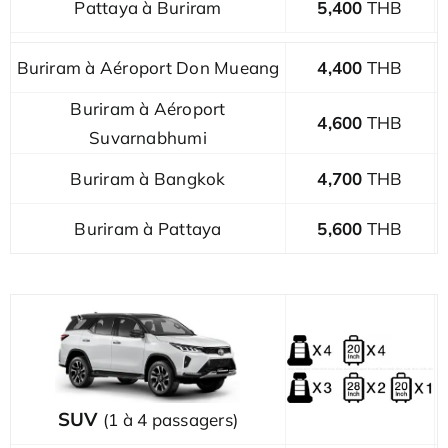
Pattaya à Buriram
5,400
THB
Buriram à Aéroport Don Mueang
4,400
THB
Buriram à Aéroport
4,600
THB
Suvarnabhumi
Buriram à Bangkok
4,700
THB
Buriram à Pattaya
5,600
THB
SUV
(1 à 4 passagers)